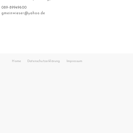
089-89949600
gmeinwieser@yahoo.de
Home
Datenschutzerklärung
Impressum