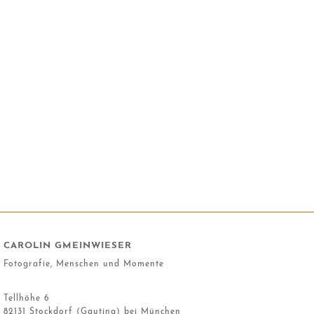
CAROLIN GMEINWIESER
Fotografie, Menschen und Momente
Tellhöhe 6
82131 Stockdorf (Gauting) bei München