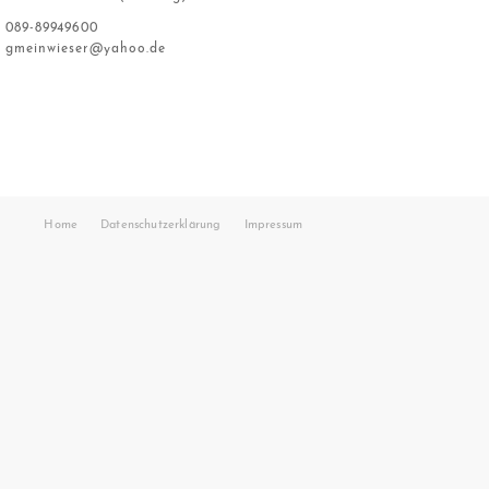
089-89949600
gmeinwieser@yahoo.de
Home
Datenschutzerklärung
Impressum