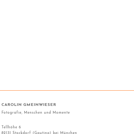
CAROLIN GMEINWIESER
Fotografie, Menschen und Momente
Tellhöhe 6
82131 Stockdorf (Gauting) bei München