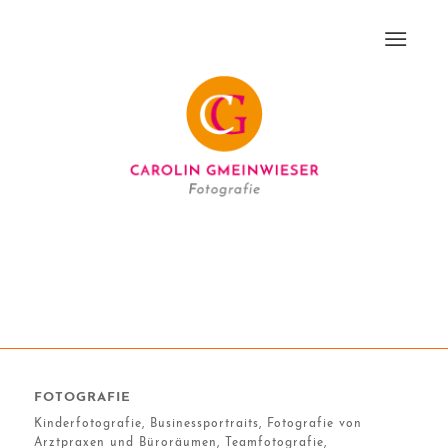
FOTOGRAFIE
Kinderfotografie, Businessportraits, Fotografie von
Arztpraxen und Büroräumen, Teamfotografie,