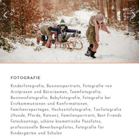
FOTOGRAFIE
Kinderfotografie, Businessportraits, Fotografie von
Arztpraxen und Büroräumen, Teamfotografie,
Businessfotografie, Babyfotografie, Fotografie bei
Erstkommunionen und Konfirmationen,
Familienreportagen, Hochzeitsfotografie, Tierfotografie
(Hunde, Pferde, Katzen), Familienportraits, Best Friends
Fotoshootings, schöne biometrische Passfotos,
professionelle Bewerbungsfotos, Fotografie für
Kindergärten und Schulen