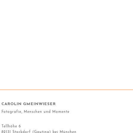
CAROLIN GMEINWIESER
Fotografie, Menschen und Momente
Tellhöhe 6
82131 Stockdorf (Gauting) bei München