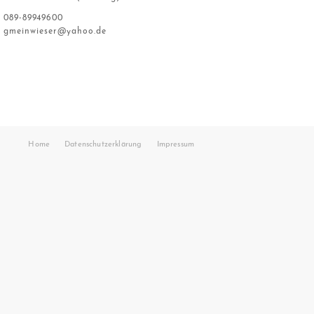
089-89949600
gmeinwieser@yahoo.de
Home
Datenschutzerklärung
Impressum