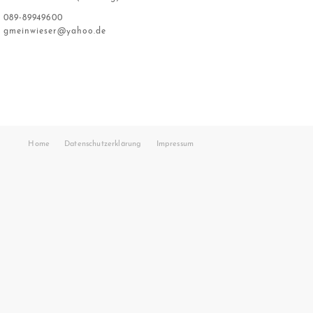
089-89949600
gmeinwieser@yahoo.de
Home
Datenschutzerklärung
Impressum