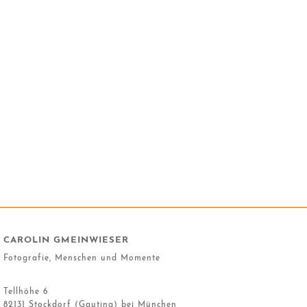
CAROLIN GMEINWIESER
Fotografie, Menschen und Momente
Tellhöhe 6
82131 Stockdorf (Gauting) bei München