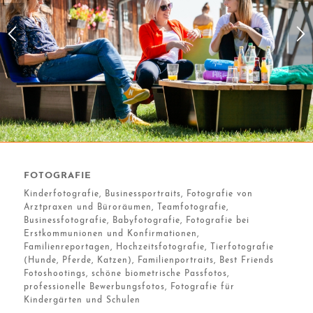
FOTOGRAFIE
Kinderfotografie, Businessportraits, Fotografie von
Arztpraxen und Büroräumen, Teamfotografie,
Businessfotografie, Babyfotografie, Fotografie bei
Erstkommunionen und Konfirmationen,
Familienreportagen, Hochzeitsfotografie, Tierfotografie
(Hunde, Pferde, Katzen), Familienportraits, Best Friends
Fotoshootings, schöne biometrische Passfotos,
professionelle Bewerbungsfotos, Fotografie für
Kindergärten und Schulen